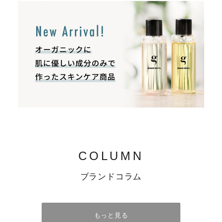
COLUMN
ブランドコラム
もっと見る