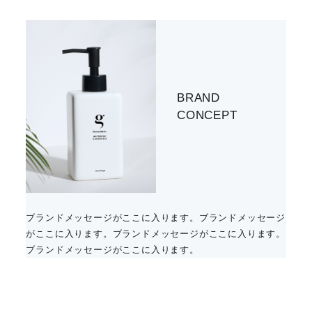
BRAND
CONCEPT
ブランドメッセージがここに入ります。ブランドメッセージ
がここに入ります。ブランドメッセージがここに入ります。
ブランドメッセージがここに入ります。