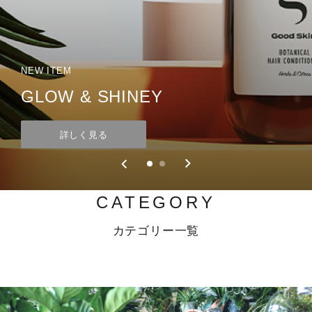
NEW ITEM
NEW ITEM
GLOW & SHINEY
GLOW & SHINEY
詳しく見る
詳しく見る
CATEGORY
カテゴリー一覧