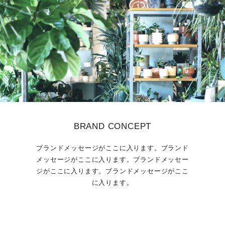
BRAND CONCEPT
ブランドメッセージがここに入ります。ブランド
メッセージがここに入ります。ブランドメッセー
ジがここに入ります。ブランドメッセージがここ
に入ります。