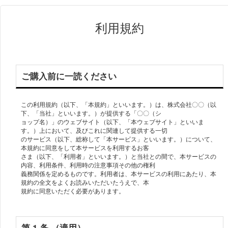
利用規約
ご購⼊前に⼀読ください
この利⽤規約（以下、「本規約」といいます。）は、株式会社〇〇（以
下、「当社」といいます。）が提供する「〇〇（シ
ョップ名）」のウェブサイト（以下、「本ウェブサイト」といいま
す。）上において、及びこれに関連して提供する⼀切
のサービス（以下、総称して「本サービス」といいます。）について、
本規約に同意をして本サービスを利⽤するお客
さま（以下、「利⽤者」といいます。）と当社との間で、本サービスの
内容、利⽤条件、利⽤時の注意事項その他の権利
義務関係を定めるものです。利⽤者は、本サービスの利⽤にあたり、本
規約の全⽂をよくお読みいただいたうえで、本
規約に同意いただく必要があります。
第 1 条 （適⽤）